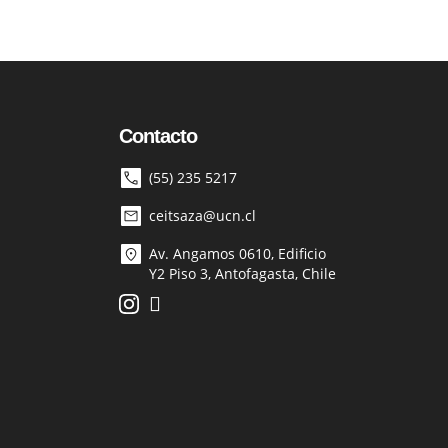
Contacto
(55) 235 5217
ceitsaza@ucn.cl
Av. Angamos 0610, Edificio
Y2 Piso 3, Antofagasta, Chile