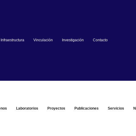
Infraestructura
Vinculación
Investigación
Contacto
enos
Laboratorios
Proyectos
Publicaciones
Servicios
N