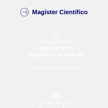
Magíster Científico
Magíster en
Ciencias de la
Ingeniería Industrial
Ver programa completo
Magíster en