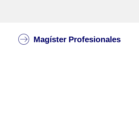
Magíster Profesionales
Magíster en
Ingeniería Industrial
Ver programa completo