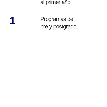
al primer año
1
Programas de
pre y postgrado
Prog