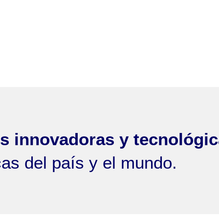
rande de la Universidad Católica del Norte, con má
a, de los cuales, algunas de las disciplinas que nos
 a los inicios de la Universidad Católica del Norte
s innovadoras y tecnológi
cas del país y el mundo.