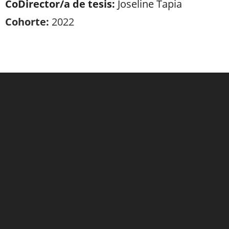
CoDirector/a de tesis:
Joseline Tapia
Cohorte:
2022