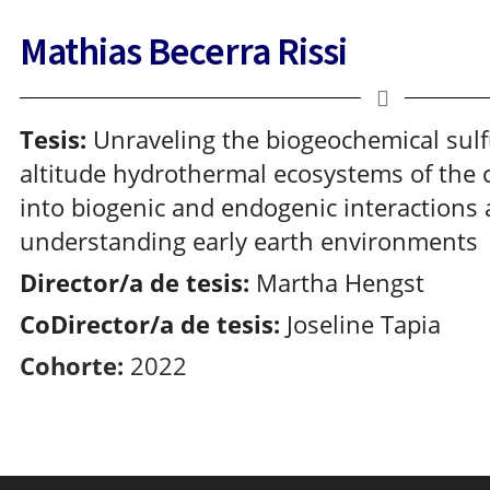
Mathias Becerra Rissi
Tesis:
Unraveling the biogeochemical sulfu
altitude hydrothermal ecosystems of the c
into biogenic and endogenic interactions 
understanding early earth environments
Director/a de tesis:
Martha Hengst
CoDirector/a de tesis:
Joseline Tapia
Cohorte:
2022