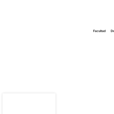
Facultad
D