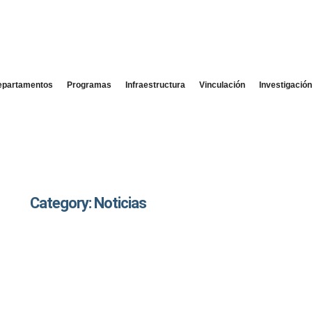
epartamentos
Programas
Infraestructura
Vinculación
Investigació
Category: Noticias