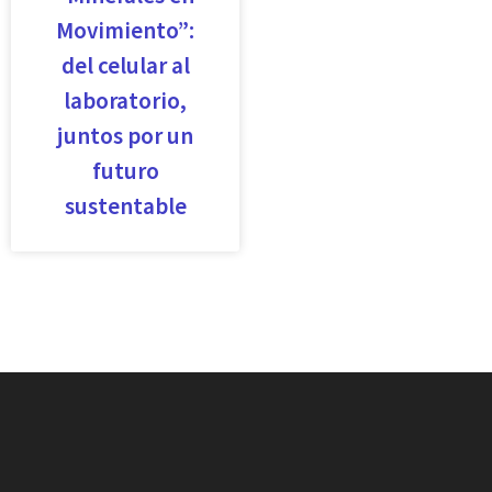
Movimiento”:
del celular al
laboratorio,
juntos por un
futuro
sustentable