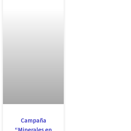
Campaña
“Minerales en