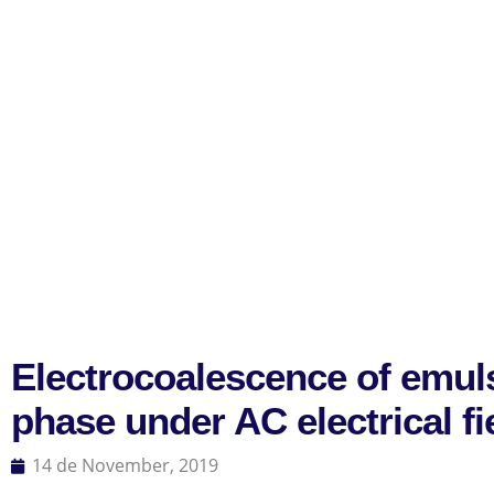
Electrocoalescence of emulsi
phase under AC electrical fi
14 de November, 2019