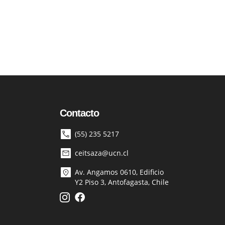
Contacto
(55) 235 5217
ceitsaza@ucn.cl
Av. Angamos 0610, Edificio
Y2 Piso 3, Antofagasta, Chile