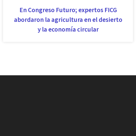
En Congreso Futuro; expertos FICG
abordaron la agricultura en el desierto
y la economía circular