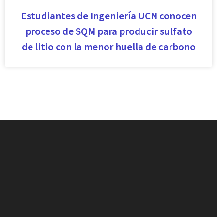
Estudiantes de Ingeniería UCN conocen
proceso de SQM para producir sulfato
de litio con la menor huella de carbono