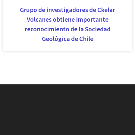
Grupo de investigadores de Ckelar
Volcanes obtiene importante
reconocimiento de la Sociedad
Geológica de Chile