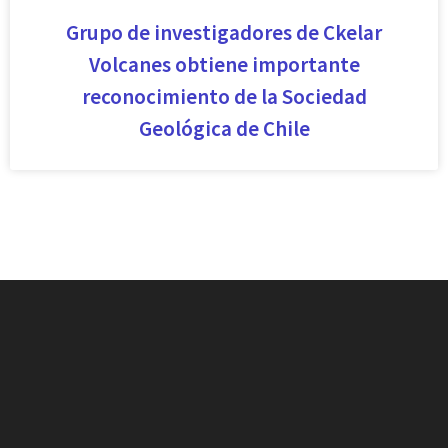
Grupo de investigadores de Ckelar
Volcanes obtiene importante
reconocimiento de la Sociedad
Geológica de Chile