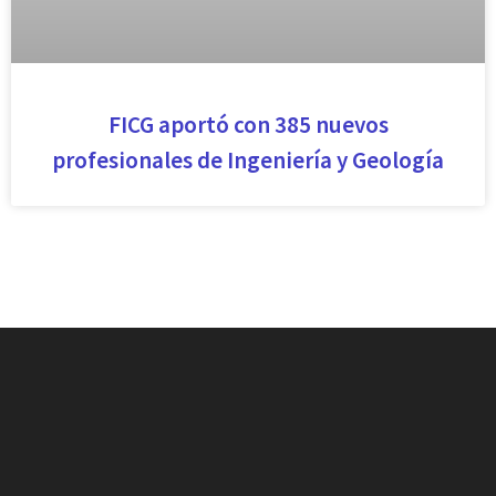
FICG aportó con 385 nuevos
profesionales de Ingeniería y Geología