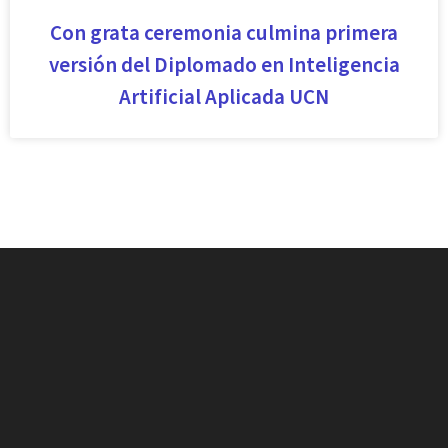
Con grata ceremonia culmina primera
versión del Diplomado en Inteligencia
Artificial Aplicada UCN