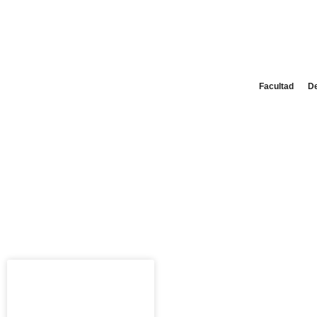
Facultad
D