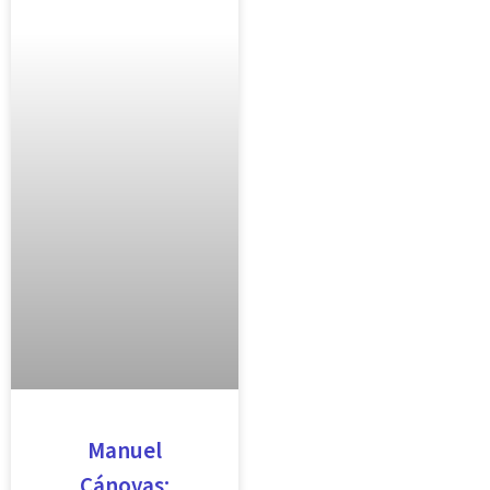
Manuel
Cánovas: