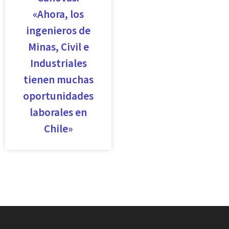
«Ahora, los
ingenieros de
Minas, Civil e
Industriales
tienen muchas
oportunidades
laborales en
Chile»