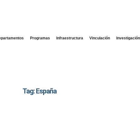
epartamentos
Programas
Infraestructura
Vinculación
Investigació
Tag: España