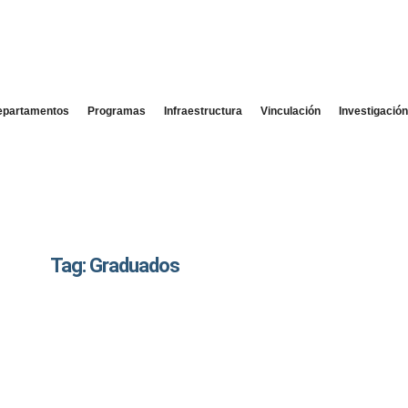
epartamentos
Programas
Infraestructura
Vinculación
Investigació
Tag: Graduados