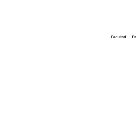
Facultad
D