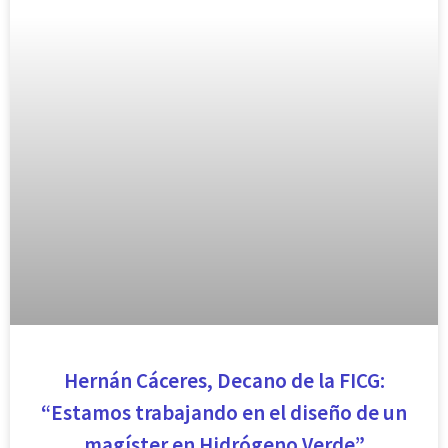
Hernán Cáceres, Decano de la FICG:
“Estamos trabajando en el diseño de un
magíster en Hidrógeno Verde”