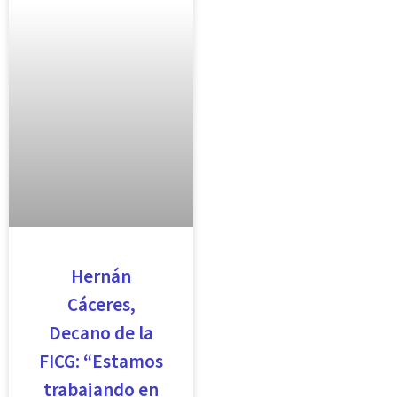
Hernán
Cáceres,
Decano de la
FICG: “Estamos
trabajando en