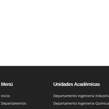
Menú
Unidades Académicas
Inicio
Departamento Ingeniería Industri
Departamentos
Departamento Ingeniería Química