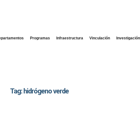
epartamentos
Programas
Infraestructura
Vinculación
Investigació
Tag: hidrógeno verde