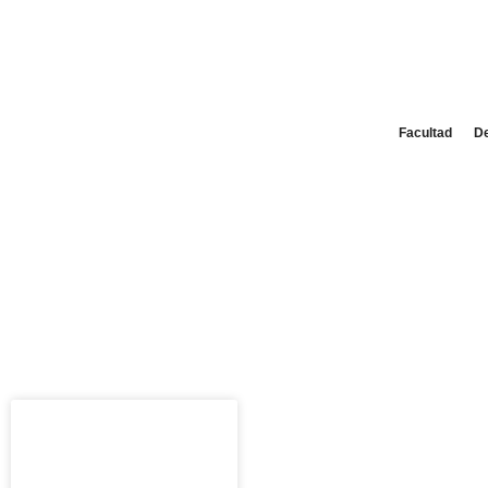
Facultad
D