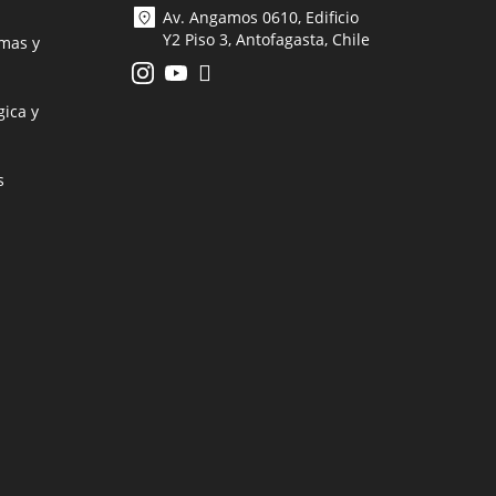
Av. Angamos 0610, Edificio
Y2 Piso 3, Antofagasta, Chile
mas y
ica y
s