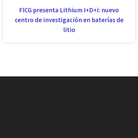
FICG presenta Lithium I+D+i: nuevo
centro de investigación en baterías de
litio