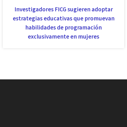
Investigadores FICG sugieren adoptar
estrategias educativas que promuevan
habilidades de programación
exclusivamente en mujeres