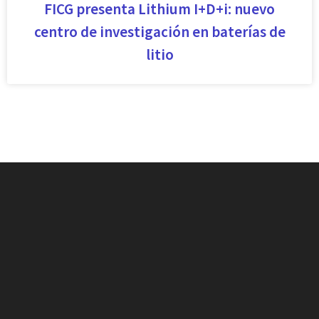
FICG presenta Lithium I+D+i: nuevo
centro de investigación en baterías de
litio