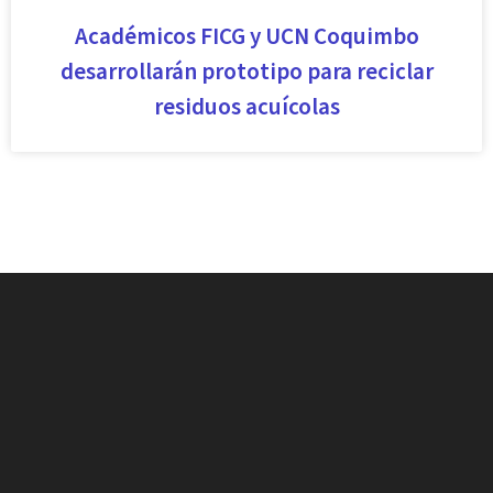
Académicos FICG y UCN Coquimbo
desarrollarán prototipo para reciclar
residuos acuícolas