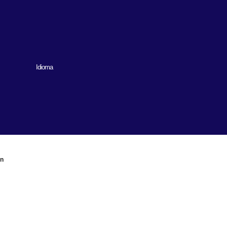
Idioma
ón