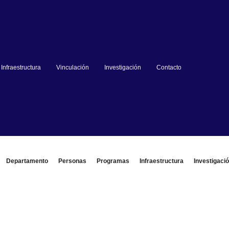
Infraestructura
Vinculación
Investigación
Contacto
Departamento
Personas
Programas
Infraestructura
Investigaci
rmación y contacto