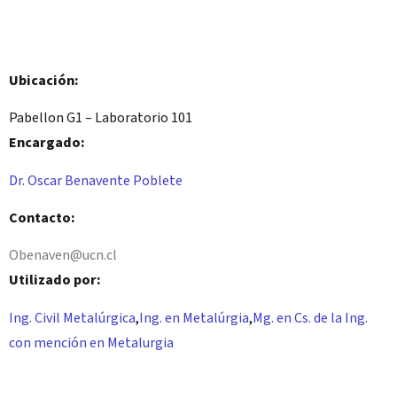
Ubicación:
Pabellon G1 – Laboratorio 101
Encargado:
Dr. Oscar Benavente Poblete
Contacto:
Obenaven@ucn.cl
Utilizado por:
Ing. Civil Metalúrgica
,
Ing. en Metalúrgia
,
Mg. en Cs. de la Ing.
con mención en Metalurgia