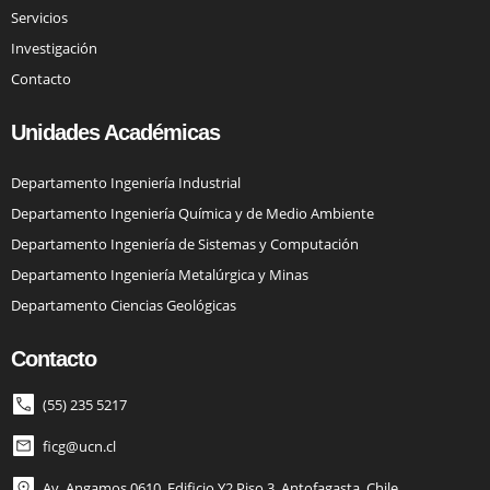
Servicios
Investigación
Contacto
Unidades Académicas
Departamento Ingeniería Industrial
Departamento Ingeniería Química y de Medio Ambiente
Departamento Ingeniería de Sistemas y Computación
Departamento Ingeniería Metalúrgica y Minas
Departamento Ciencias Geológicas
Contacto
(55) 235 5217
ficg@ucn.cl
Av. Angamos 0610, Edificio Y2 Piso 3, Antofagasta, Chile