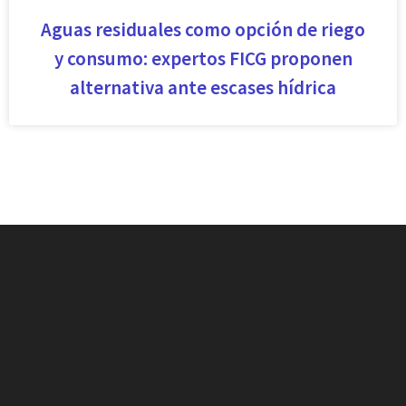
Aguas residuales como opción de riego
y consumo: expertos FICG proponen
alternativa ante escases hídrica