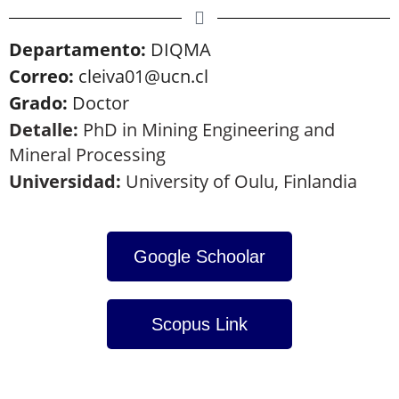
Departamento:
DIQMA
Correo:
cleiva01@ucn.cl
Grado:
Doctor
Detalle:
PhD in Mining Engineering and
Mineral Processing
Universidad:
University of Oulu, Finlandia
Google Schoolar
Scopus Link