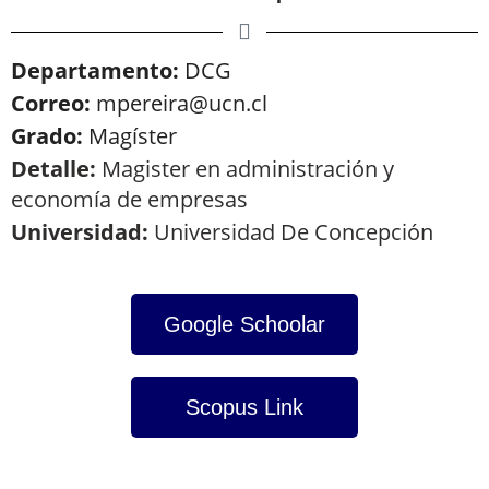
Departamento:
DCG
Correo:
mpereira@ucn.cl
Grado:
Magíster
Detalle:
Magister en administración y
economía de empresas
Universidad:
Universidad De Concepción
Google Schoolar
Scopus Link