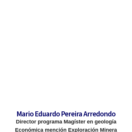
Información y contacto
Facultad de Ingeniería y Ciencias Geológicas
Mario Eduardo Pereira Arredondo
Director programa Magíster en geología
Económica mención Exploración Minera