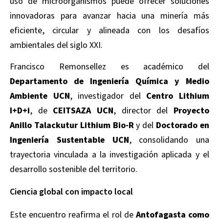
uso de microorganismos puede ofrecer soluciones
innovadoras para avanzar hacia una minería más
eficiente, circular y alineada con los desafíos
ambientales del siglo XXI.
Francisco Remonsellez es académico del
Departamento de Ingeniería Química y Medio
Ambiente UCN
, investigador del
Centro Lithium
I+D+i
, de
CEITSAZA UCN
, director del
Proyecto
Anillo Talackutur Lithium Bio-R
y del
Doctorado en
Ingeniería Sustentable UCN
, consolidando una
trayectoria vinculada a la investigación aplicada y el
desarrollo sostenible del territorio.
Ciencia global con impacto local
Este encuentro reafirma el rol de
Antofagasta como