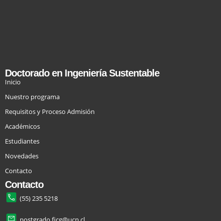
Doctorado en Ingeniería Sustentable
Inicio
Nuestro programa
Requisitos y Proceso Admisión
Académicos
Estudiantes
Novedades
Contacto
Contacto
(55) 235 5218
postgrado.ficg@ucn.cl