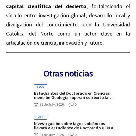
capital científica del desierto
, fortaleciendo el
vínculo entre investigación global, desarrollo local y
divulgación del conocimiento, con la Universidad
Católica del Norte como un actor clave en la
articulación de ciencia, innovación y futuro.
Otras noticias
BLOG
Estudiantes del Doctorado en Ciencias
mención Geología superan con éxito la
defensa de sus propuestas de tesis
31 de July, 2026
0
BLOG
Investigación sobre lagos volcánicos
llevará a estudiante de Doctorado UCN a
desarrollar pasantía de seis meses en
24 de July, 2026
0