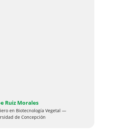
pe Ruiz Morales
iero en Biotecnología Vegetal —
rsidad de Concepción