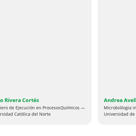
o Rivera Cortés
Andrea Avel
iero de Ejecución en ProcesosQuímicos —
Microbiólogia i
rsidad Católica del Norte
Universidad de