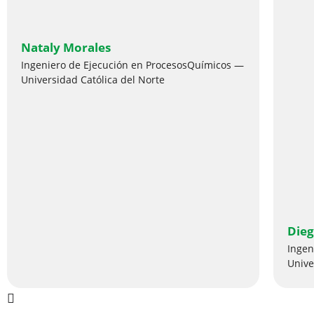
Nataly Morales
Ingeniero de Ejecución en ProcesosQuímicos —
Universidad Católica del Norte
Dieg
Ingen
Unive