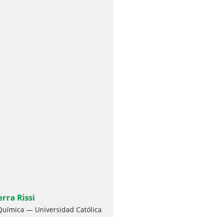
rra Rissi
 Química — Universidad Católica