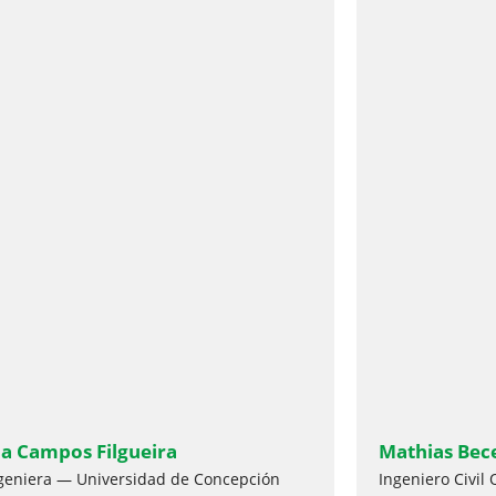
a Campos Filgueira
Mathias Bece
geniera — Universidad de Concepción
Ingeniero Civil