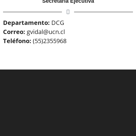
Secretaria Ejecutiva
Departamento:
DCG
Correo:
gvidal@ucn.cl
Teléfono:
(55)2355968