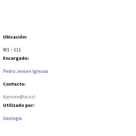
Ubicación:
W1 – 111
Encargado:
Pedro Jensen Iglesias
Contacto:
Ajensen@ucn.cl
Utilizado por:
Geologia