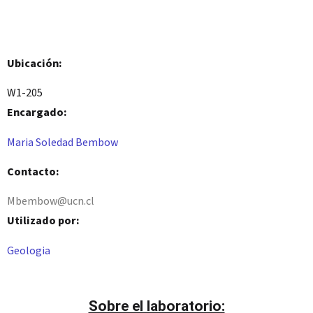
Ubicación:
W1-205
Encargado:
Maria Soledad Bembow
Contacto:
Mbembow@ucn.cl
Utilizado por:
Geologia
Sobre el laboratorio: