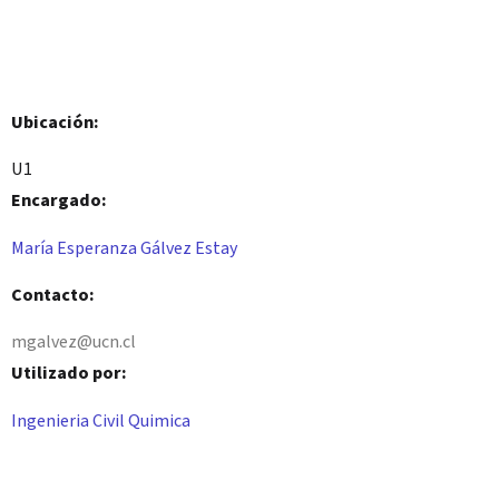
Ubicación:
U1
Encargado:
María Esperanza Gálvez Estay
Contacto:
mgalvez@ucn.cl
Utilizado por:
Ingenieria Civil Quimica