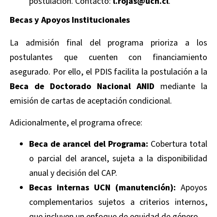
postulación. Contacto:
l.rojas@ucn.cl
.
Becas y Apoyos Institucionales
La admisión final del programa prioriza a los
postulantes que cuenten con financiamiento
asegurado. Por ello, el PDIS facilita la postulación a la
Beca de Doctorado Nacional ANID
mediante la
emisión de cartas de aceptación condicional.
Adicionalmente, el programa ofrece:
Beca de arancel del Programa:
Cobertura total
o parcial del arancel, sujeta a la disponibilidad
anual y decisión del CAP.
Becas internas UCN (manutención):
Apoyos
complementarios sujetos a criterios internos,
que incluyen un enfoque de equidad de género.