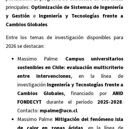
principales:
Optimización de Sistemas de Ingeniería
y Gestión
e
Ingeniería y Tecnologías frente a
Cambios Globales
.
Entre los temas de investigación disponibles para
2026 se destacan:
Massimo Palme:
Campus universitarios
sostenibles en Chile: evaluación multicriterio
entre intervenciones
, en la línea de
investigación
Ingeniería y Tecnologías frente a
Cambios Globales
, financiado por
ANID
FONDECYT
durante el período
2025-2028
.
Contacto:
mpalme@ucn.cl
.
Massimo Palme:
Mitigación del fenómeno isla
de calor en zonas áridas
, en la línea de