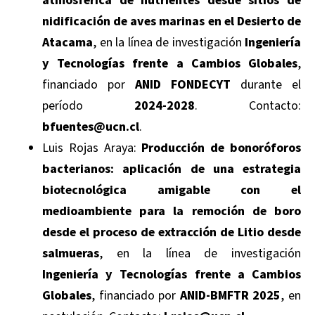
atmosférica de nutrientes desde sitios de
nidificación de aves marinas en el Desierto de
Atacama
, en la línea de investigación
Ingeniería
y Tecnologías frente a Cambios Globales
,
financiado por
ANID FONDECYT
durante el
período
2024-2028
. Contacto:
bfuentes@ucn.cl
.
Luis Rojas Araya:
Producción de bonoróforos
bacterianos: aplicación de una estrategia
biotecnológica amigable con el
medioambiente para la remoción de boro
desde el proceso de extracción de Litio desde
salmueras
, en la línea de investigación
Ingeniería y Tecnologías frente a Cambios
Globales
, financiado por
ANID-BMFTR 2025
, en