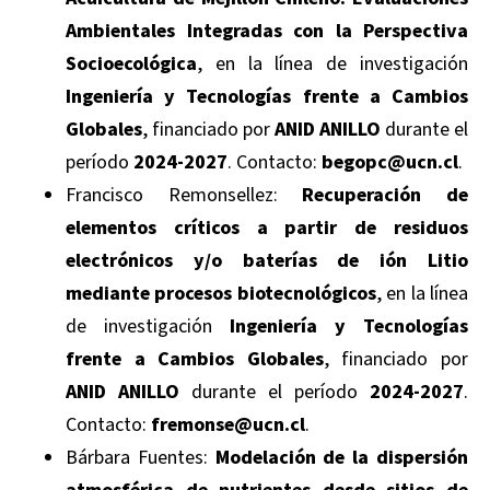
Ambientales Integradas con la Perspectiva
Socioecológica
, en la línea de investigación
Ingeniería y Tecnologías frente a Cambios
Globales
, financiado por
ANID ANILLO
durante el
período
2024-2027
. Contacto:
begopc@ucn.cl
.
Francisco Remonsellez:
Recuperación de
elementos críticos a partir de residuos
electrónicos y/o baterías de ión Litio
mediante procesos biotecnológicos
, en la línea
de investigación
Ingeniería y Tecnologías
frente a Cambios Globales
, financiado por
ANID ANILLO
durante el período
2024-2027
.
Contacto:
fremonse@ucn.cl
.
Bárbara Fuentes:
Modelación de la dispersión