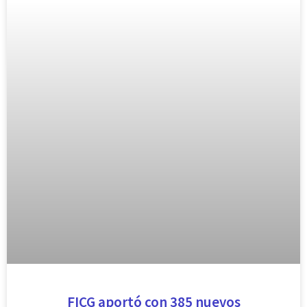
FICG aportó con 385 nuevos