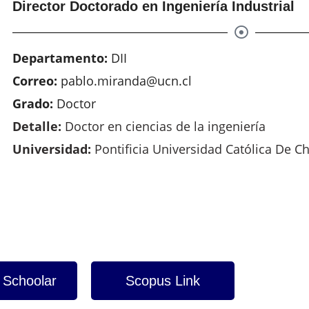
Director Doctorado en Ingeniería Industrial
Departamento:
DII
Correo:
pablo.miranda@ucn.cl
Grado:
Doctor
Detalle:
Doctor en ciencias de la ingeniería
Universidad:
Pontificia Universidad Católica De Ch
 Schoolar
Scopus Link