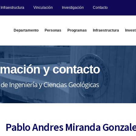
Infraestructura
Vinculación
Investigación
Contacto
Departamento
Personas
Programas
Infraestructura
Invest
rmación y contacto
 de Ingeniería y Ciencias Geológicas
Pablo Andres Miranda Gonzal