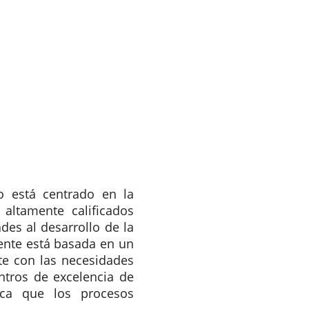
o está centrado en la
 altamente calificados
des al desarrollo de la
cente está basada en un
nte con las necesidades
ntros de excelencia de
sca que los procesos