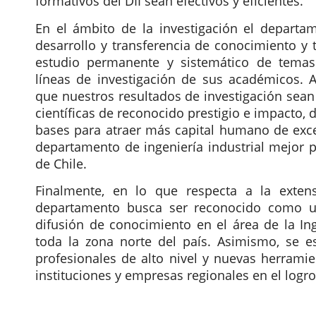
formativos del DII sean efectivos y eficientes.
En el ámbito de la investigación el departa
desarrollo y transferencia de conocimiento y t
estudio permanente y sistemático de temas
líneas de investigación de sus académicos. 
que nuestros resultados de investigación sean
científicas de reconocido prestigio e impacto, 
bases para atraer más capital humano de excel
departamento de ingeniería industrial mejor p
de Chile.
Finalmente, en lo que respecta a la exten
departamento busca ser reconocido como un
difusión de conocimiento en el área de la Ing
toda la zona norte del país. Asimismo, se es
profesionales de alto nivel y nuevas herramie
instituciones y empresas regionales en el logro