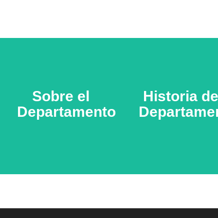
Sobre el
Sobre el
Historia de
Historia de
Departamento
Departamento
Departame
Departame