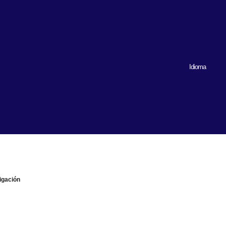
Idioma
igación