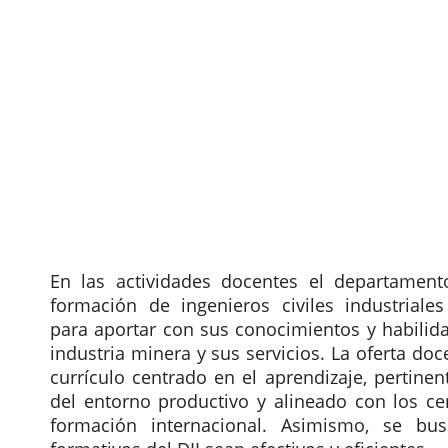
Nuestros Objetivos
En las actividades docentes el departament
formación de ingenieros civiles industriales
para aportar con sus conocimientos y habilida
industria minera y sus servicios. La oferta do
currículo centrado en el aprendizaje, pertine
del entorno productivo y alineado con los ce
formación internacional. Asimismo, se bu