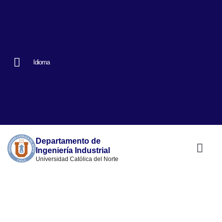
Idioma
Departamento de
Ingeniería Industrial
Universidad Católica del Norte