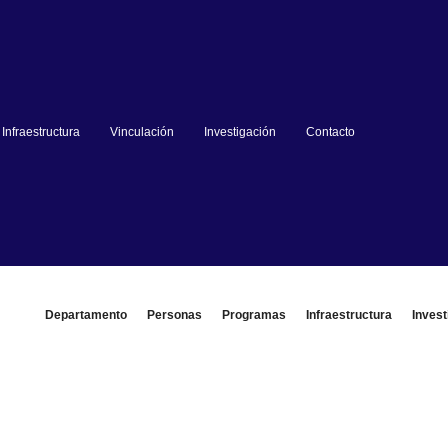
Infraestructura
Vinculación
Investigación
Contacto
Departamento
Personas
Programas
Infraestructura
Invest
rmación y contacto