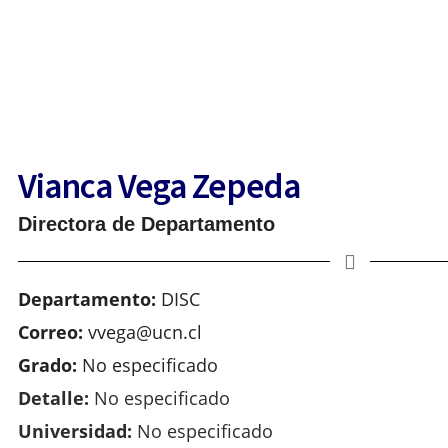
 de Ingeniería y Ciencias Geológicas
Vianca Vega Zepeda
Directora de Departamento
Departamento:
DISC
Correo:
vvega@ucn.cl
Grado:
No especificado
Detalle:
No especificado
Universidad:
No especificado