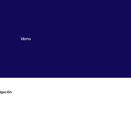
Idioma
igación