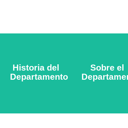
Historia del
Historia del
Sobre el
Sobre el
Departamento
Departamento
Departame
Departame