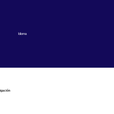
Idioma
igación