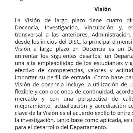
Visión
La Visión de largo plazo tiene cuatro dim
Docencia, Investigación, Vinculación y, 
transversal a las anteriores, Administración
desde los inicios del DISC, la principal dimens
Visión a largo plazo en Docencia es un D
enfrentar los siguientes desafíos: un Depa
una alta empleabilidad de los estudiantes y g
efectivo de competencias, valores y actitud
importar su perfil de entrada. Como base para
Visión de docencia incluye la utilización de 
flexible y con opciones de continuidad, acorde
mercado y con una perspectiva de cal
mejoramiento, actualización y acreditación 
clave de la Visión es el acuerdo explícito entr
la investigación, tanto base como aplicada, es
para el desarrollo del Departamento.