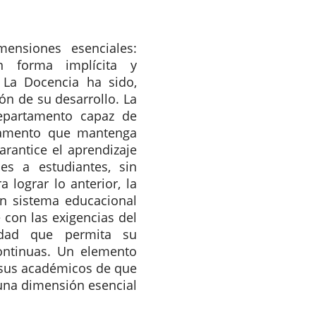
ensiones esenciales:
en forma implícita y
. La Docencia ha sido,
ión de su desarrollo. La
epartamento capaz de
rtamento que mantenga
arantice el aprendizaje
es a estudiantes, sin
 lograr lo anterior, la
un sistema educacional
 con las exigencias del
idad que permita su
continuas. Un elemento
e sus académicos de que
 una dimensión esencial