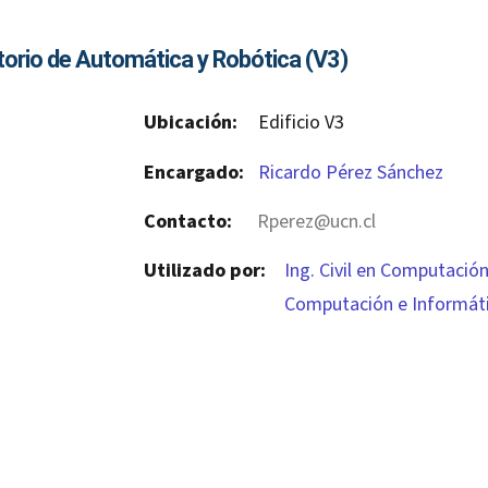
orio de Automática y Robótica (V3)
Ubicación:
Edificio V3
Encargado:
Ricardo Pérez Sánchez
Contacto:
Rperez@ucn.cl
Utilizado por:
Ing. Civil en Computació
Computación e Informát