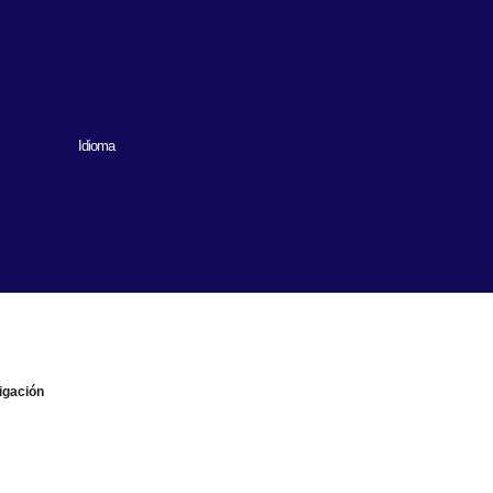
Idioma
igación