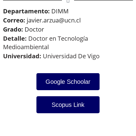
Departamento:
DIMM
Correo:
javier.arzua@ucn.cl
Grado:
Doctor
Detalle:
Doctor en Tecnología
Medioambiental
Universidad:
Universidad De Vigo
Google Schoolar
Scopus Link