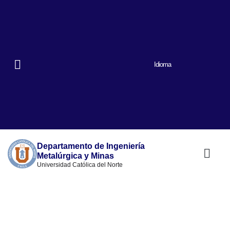
Idioma
Departamento de Ingeniería
Metalúrgica y Minas
Universidad Católica del Norte