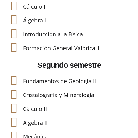
Cálculo I
Álgebra I
Introducción a la Física
Formación General Valórica 1
Segundo semestre
Fundamentos de Geología II
Cristalografía y Mineralogía
Cálculo II
Álgebra II
Mecánica