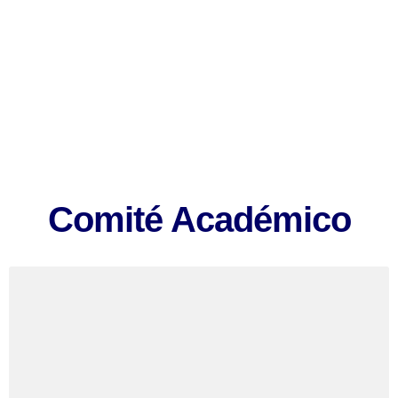
Comité Académico y
Profesores del Claustro
Comité Académico