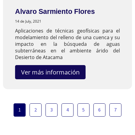
Alvaro Sarmiento Flores
14 de July, 2021
Aplicaciones de técnicas geofísicas para el
modelamiento del relleno de una cuenca y su
impacto en la búsqueda de aguas
subterráneas en el ambiente árido del
Desierto de Atacama
Ver más información
1
2
3
4
5
6
7