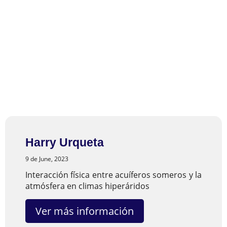
Graduados
Harry Urqueta
9 de June, 2023
Interacción física entre acuíferos someros y la
atmósfera en climas hiperáridos
Ver más información