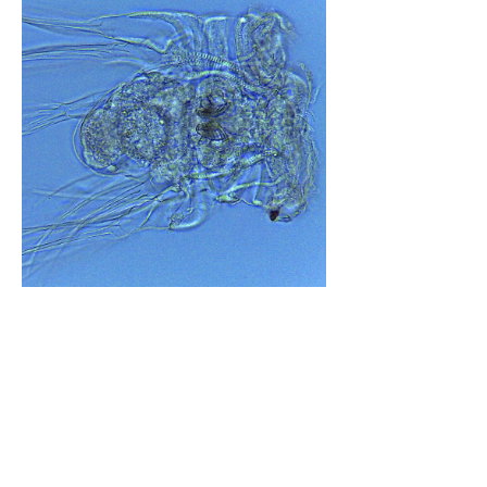
Geobiología
Esta línea de investigación busca
comprender la relación que existe
entre las características del paisaje y su
evolución con el ecosistema, los ciclos
biogeoquímicos y el desarrollo y