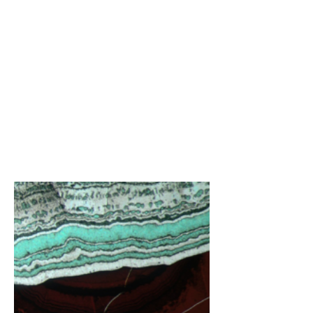
relacionados al enriquecimiento en
recursos naturales minerales, el
magmatismo, el volcanismo y la
tectónica. En esta línea se desarrolla
investigación enfocada en los procesos
activos como en los que han sido parte
de la construcción de los Andes en el
pasado.