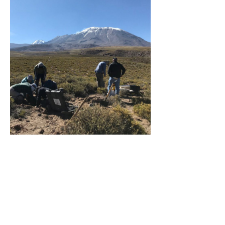
Procesos Geológicos
Endógenos
Pretendemos entender los fenómenos
geológicos que han configurado el
borde continental andino. Considera el
estudio de los procesos primarios