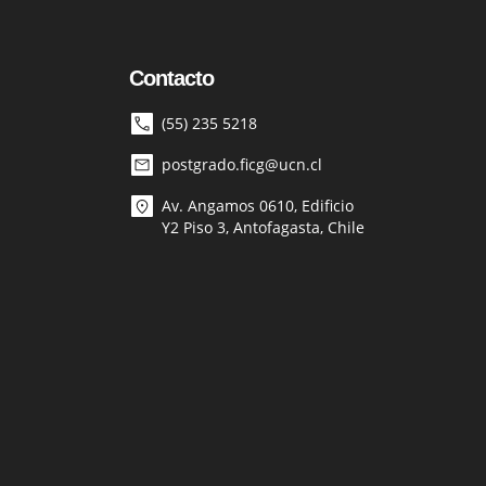
Contacto
(55) 235 5218
postgrado.ficg@ucn.cl
Av. Angamos 0610, Edificio
Y2 Piso 3, Antofagasta, Chile