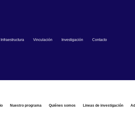
Infraestructura
Vinculación
Investigación
Contacto
io
Nuestro programa
Quiénes somos
Lineas de investigación
Ad