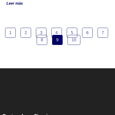
Leer más
1
2
3
4
5
6
7
8
9
10