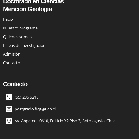
Doctorado en Ciencias
Mención Geología
Inicio
Nuestro programa
Quiénes somos
Líneas de investigación
Admisión
Contacto
Contacto
(55) 235 5218
postgrado.ficg@ucn.cl
Av. Angamos 0610, Edificio Y2 Piso 3, Antofagasta, Chile