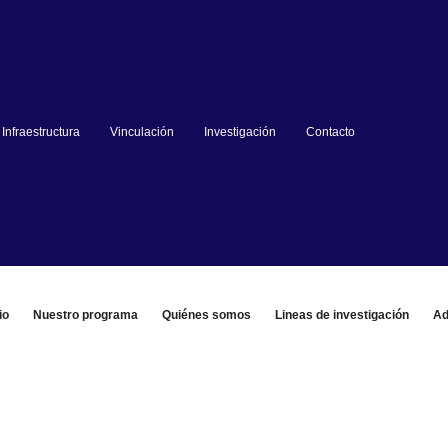
Infraestructura
Vinculación
Investigación
Contacto
io
Nuestro programa
Quiénes somos
Lineas de investigación
Ad