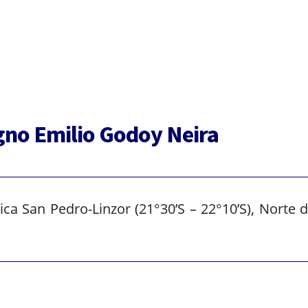
Graduados
gno Emilio Godoy Neira
ca San Pedro-Linzor (21°30’S – 22°10’S), Norte d