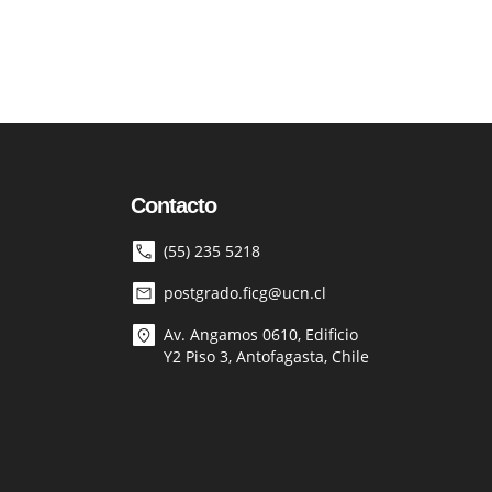
Contacto
(55) 235 5218
postgrado.ficg@ucn.cl
Av. Angamos 0610, Edificio
Y2 Piso 3, Antofagasta, Chile