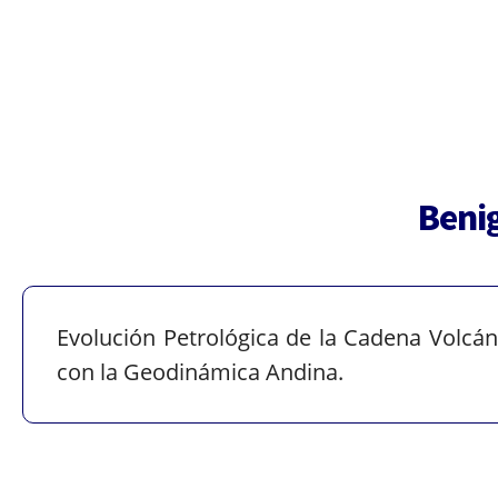
Beni
Evolución Petrológica de la Cadena Volcáni
con la Geodinámica Andina.