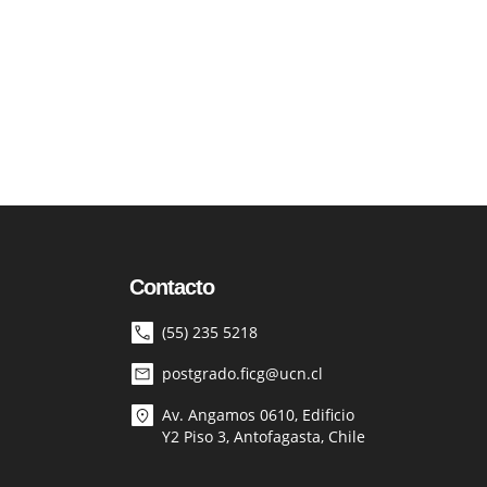
Contacto
(55) 235 5218
postgrado.ficg@ucn.cl
Av. Angamos 0610, Edificio
Y2 Piso 3, Antofagasta, Chile