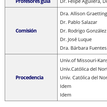
Profesores guía
Dr. Felipe Aguilera, 
Dra. Allison Graettin
Dr. Pablo Salazar
Comisión
Dr. Rodrigo González
Dr. José Luque
Dra. Bárbara Fuentes
Univ.of Missouri-Kan
Univ.Católica del Nor
Procedencia
Univ. Católica del No
Idem
Idem