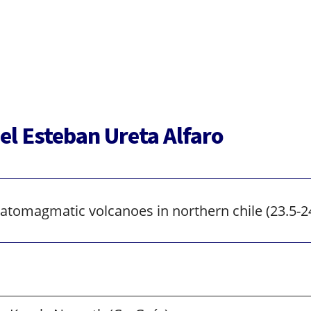
Graduados
el Esteban Ureta Alfaro
atomagmatic volcanoes in northern chile (23.5-24