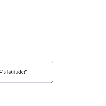
ºs latitude)”