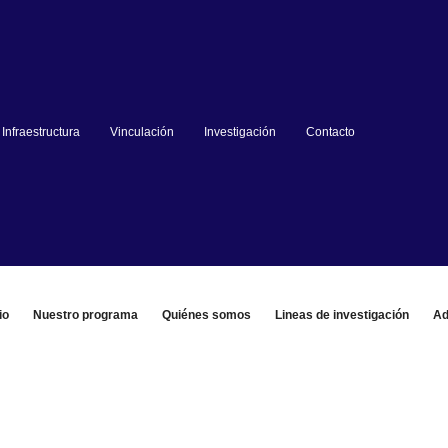
Infraestructura
Vinculación
Investigación
Contacto
io
Nuestro programa
Quiénes somos
Lineas de investigación
Ad