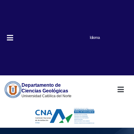
Idioma
Departamento de
Ciencias Geológicas
Universidad Católica del Norte
Nuestro prog
Quiénes somos
Lineas de inve