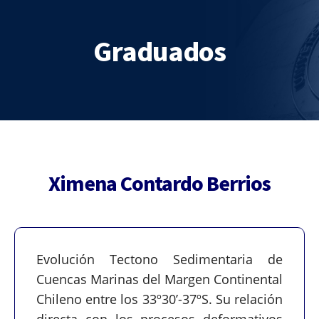
Graduados
Ximena Contardo Berrios
Evolución Tectono Sedimentaria de
Cuencas Marinas del Margen Continental
Chileno entre los 33º30’-37ºS. Su relación
directa con los procesos deformativos